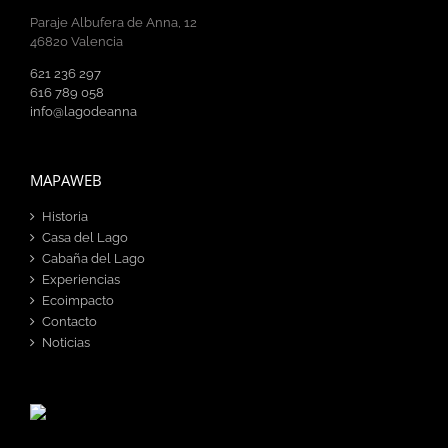
Paraje Albufera de Anna, 12
46820 Valencia
621 236 297
616 789 058
info@lagodeanna
MAPAWEB
Historia
Casa del Lago
Cabaña del Lago
Experiencias
Ecoimpacto
Contacto
Noticias