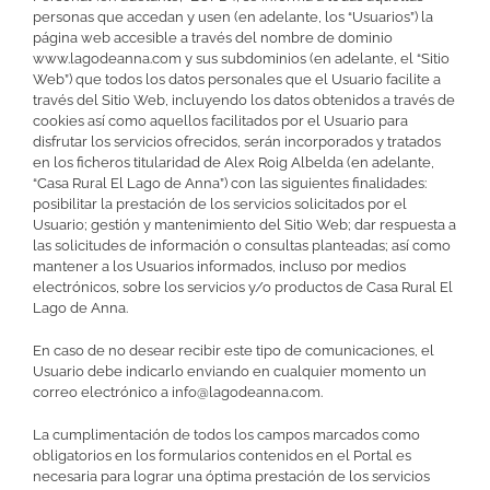
personas que accedan y usen (en adelante, los “Usuarios”) la
página web accesible a través del nombre de dominio
www.lagodeanna.com y sus subdominios (en adelante, el “Sitio
Web”) que todos los datos personales que el Usuario facilite a
través del Sitio Web, incluyendo los datos obtenidos a través de
cookies así como aquellos facilitados por el Usuario para
disfrutar los servicios ofrecidos, serán incorporados y tratados
en los ficheros titularidad de Alex Roig Albelda (en adelante,
“Casa Rural El Lago de Anna”) con las siguientes finalidades:
posibilitar la prestación de los servicios solicitados por el
Usuario; gestión y mantenimiento del Sitio Web; dar respuesta a
las solicitudes de información o consultas planteadas; así como
mantener a los Usuarios informados, incluso por medios
electrónicos, sobre los servicios y/o productos de Casa Rural El
Lago de Anna.
En caso de no desear recibir este tipo de comunicaciones, el
Usuario debe indicarlo enviando en cualquier momento un
correo electrónico a info@lagodeanna.com.
La cumplimentación de todos los campos marcados como
obligatorios en los formularios contenidos en el Portal es
necesaria para lograr una óptima prestación de los servicios