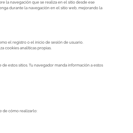
e la navegación que se realiza en el sitio desde ese
tenga durante la navegación en el sitio web, mejorando la
o el registro o el inicio de sesión de usuario.
iza cookies analíticas propias.
ie de estos sitios. Tu navegador manda información a estos
e de cómo realizarlo: